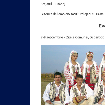
Stejarul lui Bădej
Biserica de lemn din satul Stolojani cu Hramu
Ev
7-9 septembrie – Zilele Comunei, cu participar