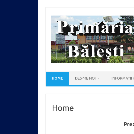
Skip
to
content
HOME
DESPRE NOI
INFORMAȚII 
Home
Pre