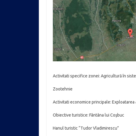
Activitati specifice zonei: Agricultură în sist
Zootehnie
Activitati economice principale: Exploatarea
Obiective turistice: Fântâna lui Coşbuc
Hanul turistic “Tudor Vladimirescu”