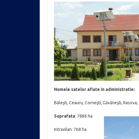
Numele satelor aflate in administratie:
Băleşti, Ceauru, Corneşti, Găvăneşti, Rasova, 
Suprafata
: 7886 ha
Intravilan: 768 ha