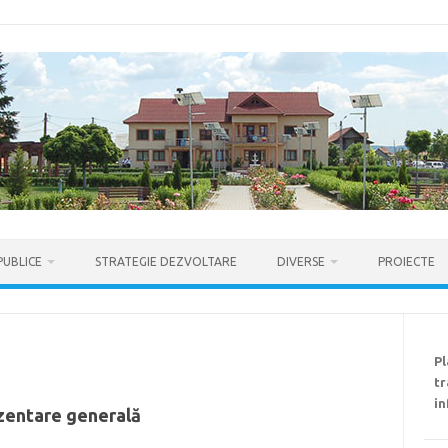
PUBLICE
STRATEGIE DEZVOLTARE
DIVERSE
PROIECTE
P
tr
in
zentare generală