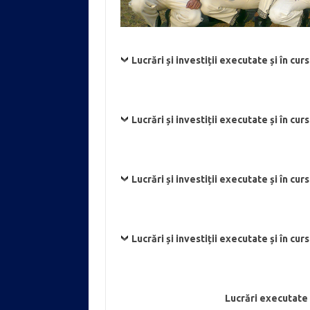
Lucrări și investiții executate și în cu
Lucrări și investiții executate și în cu
Lucrări și investiții executate și în cu
Lucrări și investiții executate și în cu
Lucrări executate 