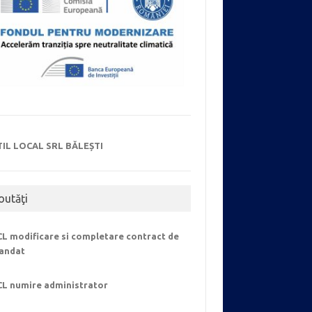
TIL LOCAL SRL BĂLEȘTI
outăţi
L modificare si completare contract de
andat
CL numire administrator