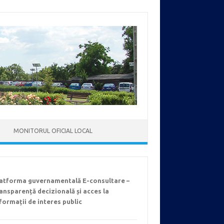
MONITORUL OFICIAL LOCAL
latforma guvernamentală E-consultare –
ansparență decizională și acces la
formații de interes public