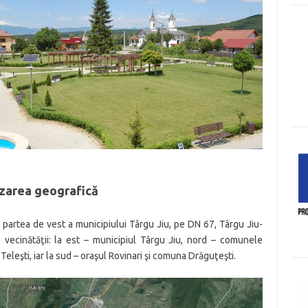
zarea geografică
 partea de vest a municipiului Târgu Jiu, pe DN 67, Târgu Jiu-
vecinătăţii: la est – municipiul Târgu Jiu, nord – comunele
 Teleşti, iar la sud – oraşul Rovinari şi comuna Drăguţeşti.