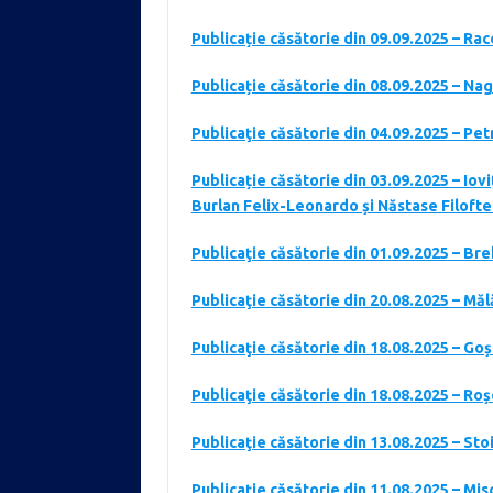
Publicație căsătorie din 09.09.2025 – Ra
Publicație căsătorie din 08.09.2025 – Na
Publicaţie căsătorie din 04.09.2025 – Pet
Publicație căsătorie din 03.09.2025 – Io
Burlan Felix-Leonardo și Năstase Filof
Publicaţie căsătorie din 01.09.2025 – Br
Publicaţie căsătorie din 20.08.2025 – Mă
Publicaţie căsătorie din 18.08.2025 – Goșa
Publicaţie căsătorie din 18.08.2025 – R
Publicaţie căsătorie din 13.08.2025 – St
Publicație căsătorie din 11.08.2025 – Mi