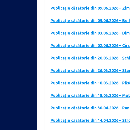
Publicație căsătorie din 09.06.2026 – Zî
Publicație căsătorie din 09.06.2026 – Bur
Publicație căsătorie din 03.06.2026 – Di
Publicație căsătorie din 02.06.2026 – Cîr
Publicație căsătorie din 26.05.2026 – Șc
Publicație căsătorie din 26.05.2026 – St
Publicație căsătorie din 18.05.2026 – Pă
Publicație căsătorie din 18.05.2026 – Mo
Publicație căsătorie din 30.04.2026 – Pan
Publicație căsătorie din 14.04.2026 – St