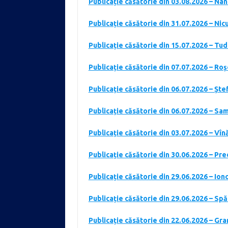
Publicație căsătorie din 03.08.2026 – Na
Publicație căsătorie din 31.07.2026 – Ni
Publicație căsătorie din 15.07.2026 – Tud
Publicație căsătorie din 07.07.2026 – Ro
Publicație căsătorie din 06.07.2026 – Șt
Publicație căsătorie din 06.07.2026 – Sam
Publicație căsătorie din 03.07.2026 – Vîn
Publicație căsătorie din 30.06.2026 – Pr
Publicație căsătorie din 29.06.2026 – Ion
Publicație căsătorie din 29.06.2026 – Spă
Publicație căsătorie din 22.06.2026 – Gr