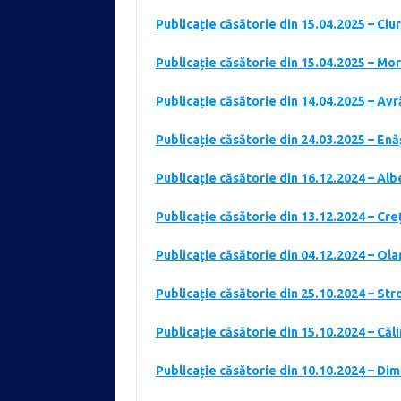
Publicație căsătorie din 15.04.2025 – Ciu
Publicație căsătorie din 15.04.2025 – Mo
Publicație căsătorie din 14.04.2025 – A
Publicație căsătorie din 24.03.2025 – E
Publicație căsătorie din 16.12.2024 – A
Publicație căsătorie din 13.12.2024 – Cre
Publicație căsătorie din 04.12.2024 – Ol
Publicație căsătorie din 25.10.2024 – St
Publicație căsătorie din 15.10.2024 – Că
Publicație căsătorie din 10.10.2024 – Di