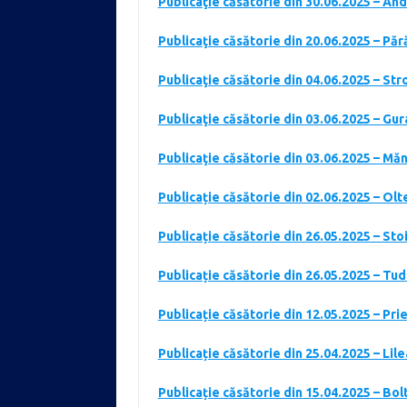
Publicaţie căsătorie din 30.06.2025 – An
Publicaţie căsătorie din 20.06.2025 – Pă
Publicaţie căsătorie din 04.06.2025 – Str
Publicaţie căsătorie din 03.06.2025 – Gu
Publicaţie căsătorie din 03.06.2025 – Mă
Publicație căsătorie din 02.06.2025 – O
Publicație căsătorie din 26.05.2025 – Sto
Publicație căsătorie din 26.05.2025 – Tud
Publicație căsătorie din 12.05.2025 – Pr
Publicație căsătorie din 25.04.2025 – Lil
Publicație căsătorie din 15.04.2025 – Bo