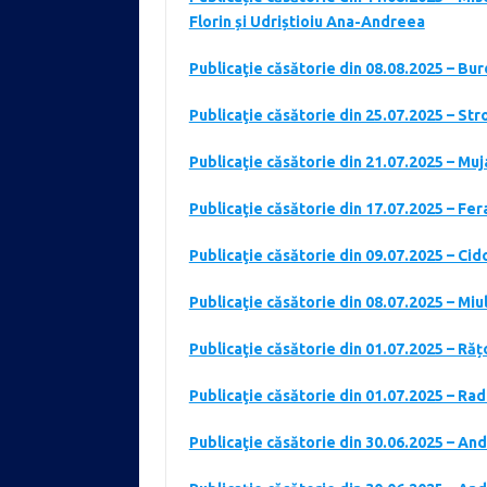
Florin și Udriștioiu Ana-Andreea
Publicaţie căsătorie din 08.08.2025 – Bu
Publicaţie căsătorie din 25.07.2025 – St
Publicaţie căsătorie din 21.07.2025 – Mu
Publicaţie căsătorie din 17.07.2025 – Fer
Publicaţie căsătorie din 09.07.2025 – Ci
Publicaţie căsătorie din 08.07.2025 – Mi
Publicaţie căsătorie din 01.07.2025 – Ră
Publicaţie căsătorie din 01.07.2025 – Ra
Publicaţie căsătorie din 30.06.2025 – An