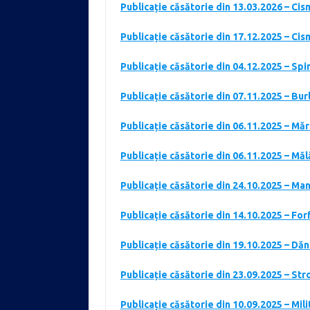
Publicație căsătorie din 13.03.2026 – Ci
Publicație căsătorie din 17.12.2025 – Ci
Publicație căsătorie din 04.12.2025 – Spi
Publicație căsătorie din 07.11.2025 – Burl
Publicație căsătorie din 06.11.2025 – Măr
Publicație căsătorie din 06.11.2025 – Mă
Publicație căsătorie din 24.10.2025 – Ma
Publicație căsătorie din 14.10.2025 – Fo
Publicație căsătorie din 19.10.2025 – D
Publicație căsătorie din 23.09.2025 – St
Publicație căsătorie din 10.09.2025 – Mi