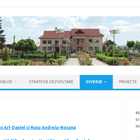
PUBLICE
STRATEGIE DEZVOLTARE
DIVERSE
PROIECTE
P
tr
in
lău Ari-Daniel și Rusu Andreia-Roxana