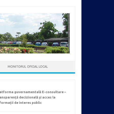
MONITORUL OFICIAL LOCAL
latforma guvernamentală E-consultare –
ansparență decizională și acces la
formații de interes public