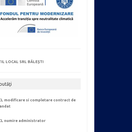
TIL LOCAL SRL BĂLEȘTI
outăţi
L modificare si completare contract de
andat
CL numire administrator