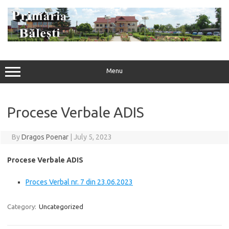
Skip
to
content
Menu
Procese Verbale ADIS
By
Dragos Poenar
|
July 5, 2023
Procese Verbale ADIS
Proces Verbal nr. 7 din 23.06.2023
Category:
Uncategorized