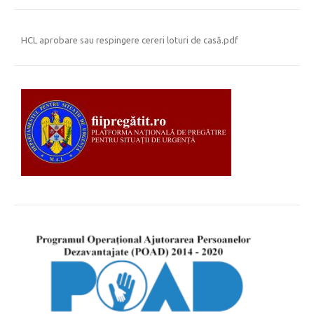
HCL aprobare sau respingere cereri loturi de casă.pdf