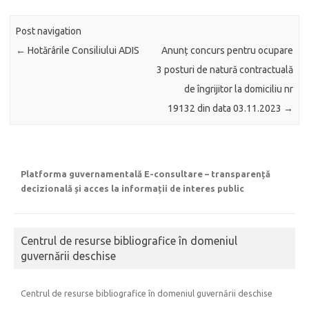
Post navigation
←
Hotărârile Consiliului ADIS
Anunț concurs pentru ocupare
3 posturi de natură contractuală
de îngrijitor la domiciliu nr
19132 din data 03.11.2023
→
Platforma guvernamentală E-consultare – transparență
decizională și acces la informații de interes public
Centrul de resurse bibliografice în domeniul
guvernării deschise
Centrul de resurse bibliografice în domeniul guvernării deschise