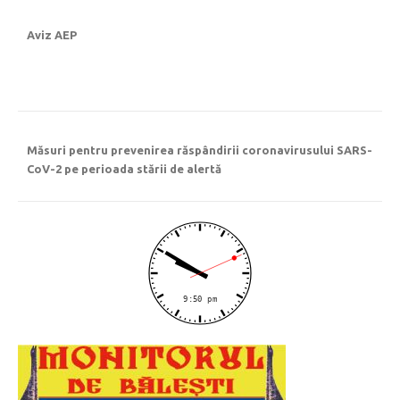
Aviz AEP
Măsuri pentru prevenirea răspândirii coronavirusului SARS-
CoV-2 pe perioada stării de alertă