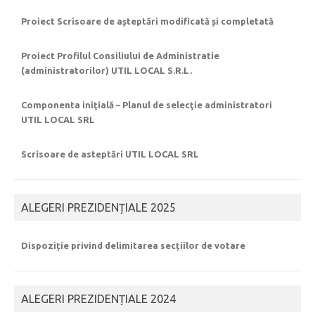
Proiect Scrisoare de așteptări modificată și completată
Proiect Profilul Consiliului de Administratie
(administratorilor) UTIL LOCAL S.R.L.
Componenta iniţială – Planul de selecţie administratori
UTIL LOCAL SRL
Scrisoare de asteptări UTIL LOCAL SRL
ALEGERI PREZIDENȚIALE 2025
Dispoziție privind delimitarea secțiilor de votare
ALEGERI PREZIDENȚIALE 2024