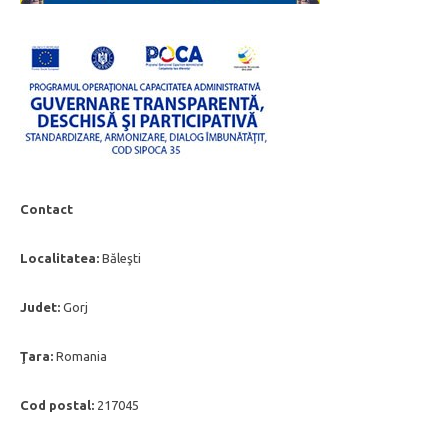
Contact
Localitatea:
Băleşti
Judet:
Gorj
Ţara:
Romania
Cod postal:
217045